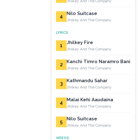
Jhilkey And The Company
Nilo Suitcase
4
Jhilkey And The Company
LYRICS
Jhilkey Fire
1
Jhilkey And The Company
Kanchi Timro Naramro Bani
2
Jhilkey And The Company
Kathmandu Sahar
3
Jhilkey And The Company
Malai Kehi Aaudaina
4
Jhilkey And The Company
Nilo Suitcase
5
Jhilkey And The Company
VIDEOS