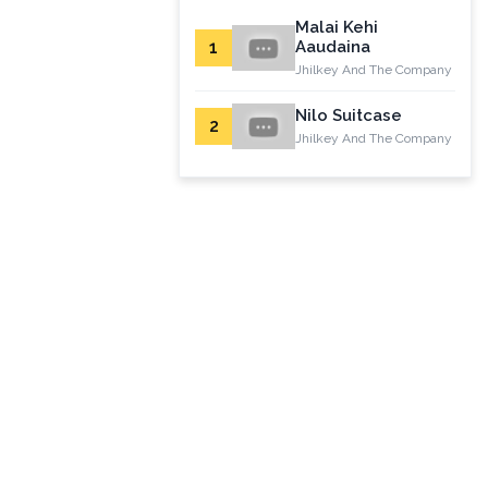
Malai Kehi
1
Aaudaina
Jhilkey And The Company
Nilo Suitcase
2
Jhilkey And The Company