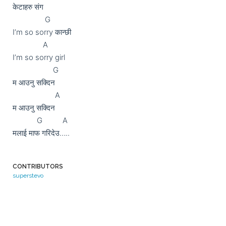
केटाहरु संग

		G

I’m so sorry कान्छी

	       A

I’m so sorry girl

                    G

म आउनु सक्दिन

                     A

म आउनु सक्दिन

            G          A

मलाई माफ गरिदेउ…..

CONTRIBUTORS
superstevo