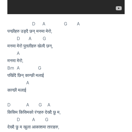
                     D      A		G	   A

पन्छीहरु उड्दै छन् मनमा मेरो,

	D	  A 	      G

मनमा मेरो पुतलीहरु खेल्दै छन्,

	A

मनमा मेरो,

Bm	A 	          G

पर्खिदै छिन् कान्छी मलाई

                A

कान्छी मलाई

D		A        G	  A

किसिम किसिमको रंगहरु देख्दै छु म,

	D	     A		G

देख्दै छु म खुला आकाशमा ताराहरु,
